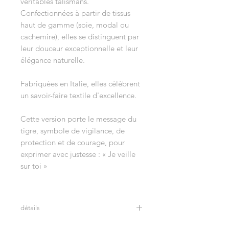
véritables talismans.
Confectionnées à partir de tissus
haut de gamme (soie, modal ou
cachemire), elles se distinguent par
leur douceur exceptionnelle et leur
élégance naturelle.
Fabriquées en Italie, elles célèbrent
un savoir-faire textile d'excellence.
Cette version porte le message du
tigre, symbole de vigilance, de
protection et de courage, pour
exprimer avec justesse : « Je veille
sur toi »
détails
Tons blanc cassé et gris