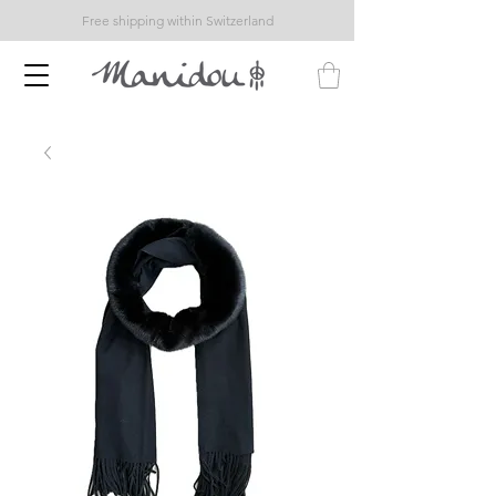
Free shipping within Switzerland