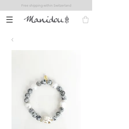
Free shipping within Switzerland