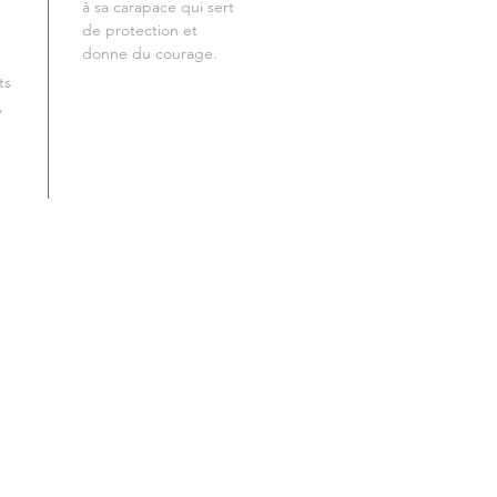
à sa carapace qui sert
de protection et
donne du courage.
ts
,