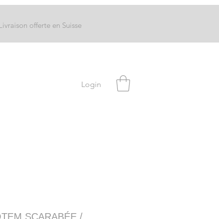
Livraison offerte en Suisse
Login
TEM SCARABÉE /