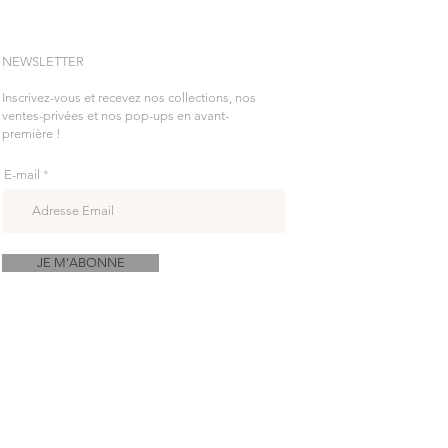
NEWSLETTER
Inscrivez-vous et recevez nos collections, nos
ventes-privées et nos pop-ups en avant-
première !
E-mail
JE M'ABONNE