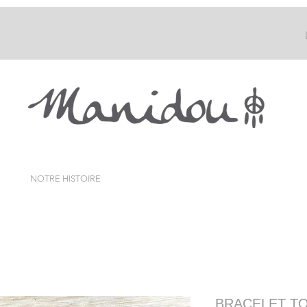
NOTRE HISTOIRE
BRACELET TO