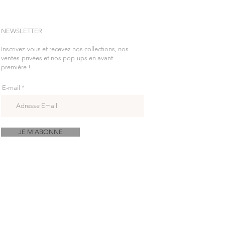
NEWSLETTER
Inscrivez-vous et recevez nos collections, nos
ventes-privées et nos pop-ups en avant-
première !
E-mail
JE M'ABONNE