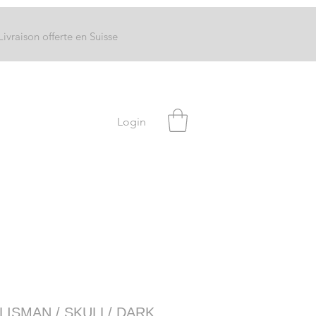
Livraison offerte en Suisse
Login
LISMAN / SKULL/ DARK