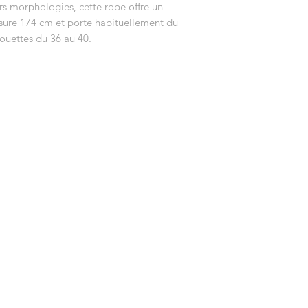
rs morphologies, cette robe offre un
ure 174 cm et porte habituellement du
ouettes du 36 au 40.