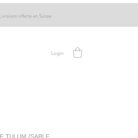
Livraison offerte en Suisse
Login
E TULUM /SABLE