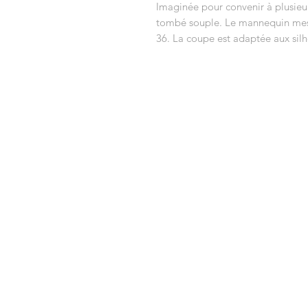
Imaginée pour convenir à plusieu
tombé souple. Le mannequin mes
36. La coupe est adaptée aux silh