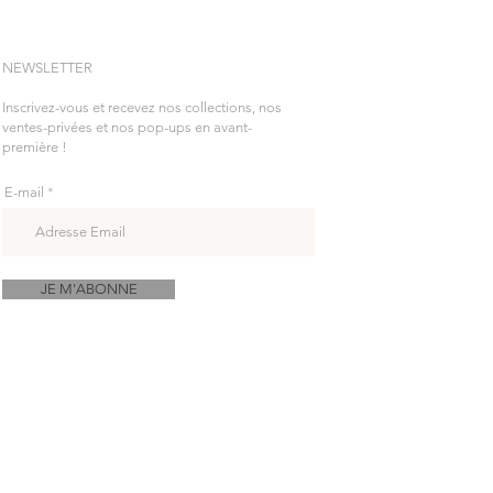
NEWSLETTER
Inscrivez-vous et recevez nos collections, nos
ventes-privées et nos pop-ups en avant-
première !
E-mail
JE M'ABONNE