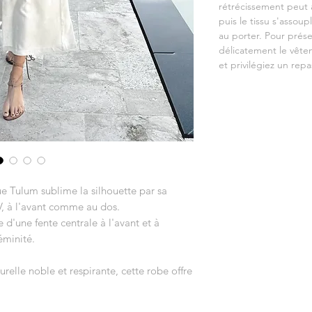
rétrécissement peut 
puis le tissu s'assou
au porter. Pour prése
délicatement le vête
et privilégiez un rep
e Tulum sublime la silhouette par sa
V, à l'avant comme au dos.
 d'une fente centrale à l'avant et à
éminité.
relle noble et respirante, cette robe offre