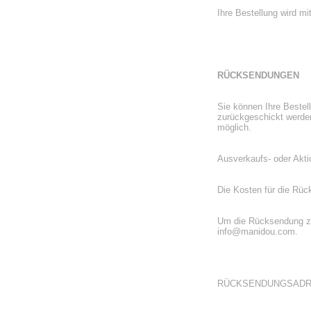
Ihre Bestellung wird mi
RÜCKSENDUNGEN
Sie können Ihre Bestel
zurückgeschickt werden 
möglich.
Ausverkaufs- oder Akti
Die Kosten für die Rü
Um die Rücksendung zu 
info@manidou.com.
RÜCKSENDUNGSADR