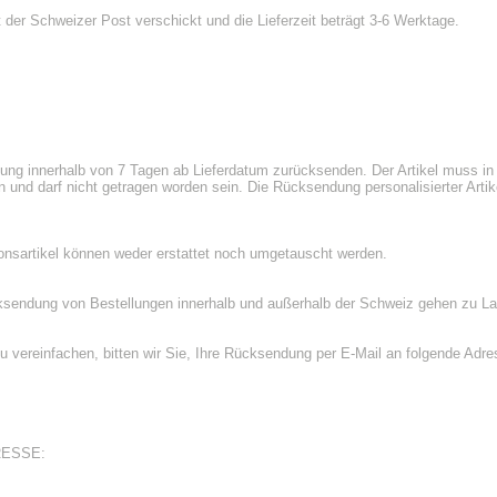
t der Schweizer Post verschickt und die Lieferzeit beträgt 3-6 Werktage.
lung innerhalb von 7 Tagen ab Lieferdatum zurücksenden. Der Artikel muss in
und darf nicht getragen worden sein. Die Rücksendung personalisierter Artikel
onsartikel können weder erstattet noch umgetauscht werden.
cksendung von Bestellungen innerhalb und außerhalb der Schweiz gehen zu L
vereinfachen, bitten wir Sie, Ihre Rücksendung per E-Mail an folgende Adr
ESSE: