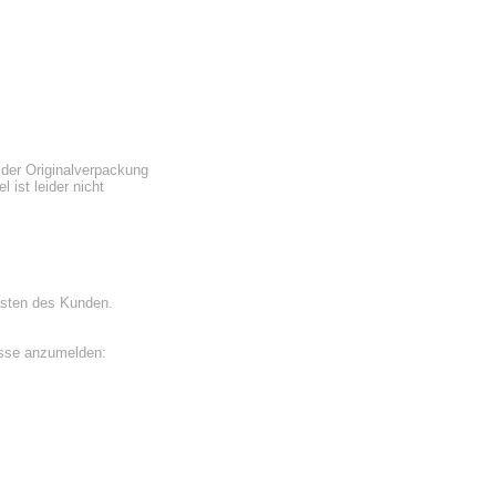
 der Originalverpackung
 ist leider nicht
asten des Kunden.
esse anzumelden: