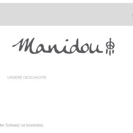
UNSERE GESCHICHTE
der Schweiz ist kostenlos.