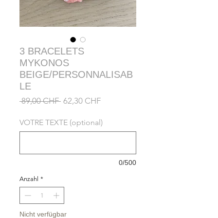
3 BRACELETS
MYKONOS
BEIGE/PERSONNALISAB
LE
Standardpreis
Sale-
 89,00 CHF 
62,30 CHF
Preis
VOTRE TEXTE (optional)
0/500
Anzahl
*
Nicht verfügbar