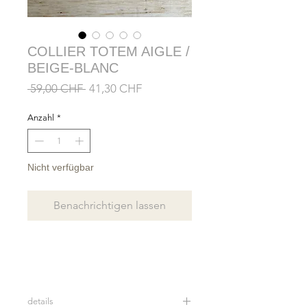
COLLIER TOTEM AIGLE /
BEIGE-BLANC
Standardpreis
Sale-
 59,00 CHF 
41,30 CHF
Preis
Anzahl
*
Nicht verfügbar
Benachrichtigen lassen
details