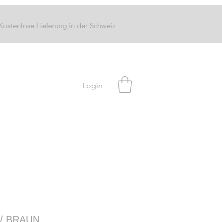
Kostenlose Lieferung in der Schweiz
Login
 / BRAUN