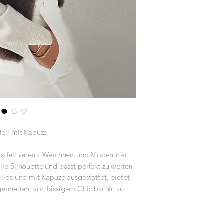
fell mit Kapuze
tfell vereint Weichheit und Modernität.
elle Silhouette und passt perfekt zu weiten
llos und mit Kapuze ausgestattet, bietet
genheiten, von lässigem Chic bis hin zu