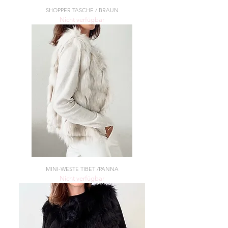
SHOPPER TASCHE / BRAUN
Nicht verfügbar
MINI-WESTE TIBET /PANNA
Nicht verfügbar